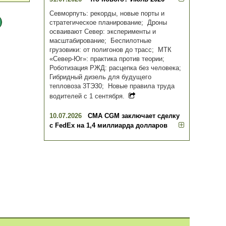
Севморпуть: рекорды, новые порты и
стратегическое планирование; Дроны
осваивают Север: эксперименты и
масштабирование; Беспилотные
грузовики: от полигонов до трасс; МТК
«Север-Юг»: практика против теории;
Роботизация РЖД: расцепка без человека;
Гибридный дизель для будущего
тепловоза 3ТЭ30; Новые правила труда
водителей с 1 сентября.
10.07.2026
CMA CGM заключает сделку
с FedEx на 1,4 миллиарда долларов