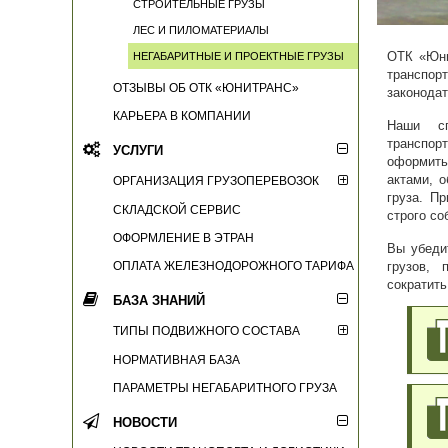
СТРОИТЕЛЬНЫЕ ГРУЗЫ
ЛЕС И ПИЛОМАТЕРИАЛЫ
ОТК «Юни
НЕГАБАРИТНЫЕ И ПРОЕКТНЫЕ ГРУЗЫ
транспо
ОТЗЫВЫ ОБ ОТК «ЮНИТРАНС»
законода
КАРЬЕРА В КОМПАНИИ
Наши сп
транспор
УСЛУГИ
оформить
актами, 
ОРГАНИЗАЦИЯ ГРУЗОПЕРЕВОЗОК
груза. П
СКЛАДСКОЙ СЕРВИС
строго со
ОФОРМЛЕНИЕ В ЭТРАН
Вы убеди
ОПЛАТА ЖЕЛЕЗНОДОРОЖНОГО ТАРИФА
грузов, 
сократить
БАЗА ЗНАНИЙ
ТИПЫ ПОДВИЖНОГО СОСТАВА
НОРМАТИВНАЯ БАЗА
ПАРАМЕТРЫ НЕГАБАРИТНОГО ГРУЗА
НОВОСТИ