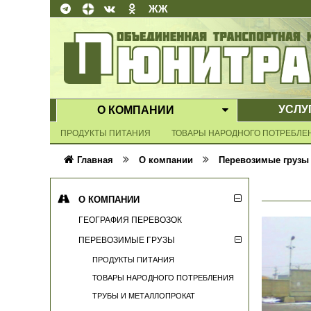
ЖЖ
УСЛУ
О КОМПАНИИ
ВЫПАДАЮЩЕ
ПРОДУКТЫ ПИТАНИЯ
ТОВАРЫ НАРОДНОГО ПОТРЕБЛЕ
НЕГАБАРИТНЫЕ И ПРОЕКТНЫЕ ГРУЗЫ
Главная
О компании
Перевозимые грузы
О КОМПАНИИ
ГЕОГРАФИЯ ПЕРЕВОЗОК
ПЕРЕВОЗИМЫЕ ГРУЗЫ
ПРОДУКТЫ ПИТАНИЯ
ТОВАРЫ НАРОДНОГО ПОТРЕБЛЕНИЯ
ТРУБЫ И МЕТАЛЛОПРОКАТ