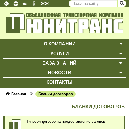
ЖЖ
О КОМПАНИИ
ВЫ
УСЛУГИ
ВЫ
БАЗА ЗНАНИЙ
ВЫ
НОВОСТИ
ВЫ
КОНТАКТЫ
Главная
Бланки договоров
БЛАНКИ ДОГОВОРОВ
Типовой договор на предоставление вагонов